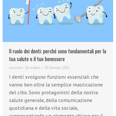
Il ruolo dei denti: perché sono fondamentali per la
tua salute e il tuo benessere
curiosità
By
matteo
30 Gennaio 2026
I denti svolgono funzioni essenziali che
vanno ben oltre la semplice masticazione
del cibo. Sono protagonisti della nostra
salute generale, della comunicazione
quotidiana e della vita sociale,
rappresentando un elemento chiave per il