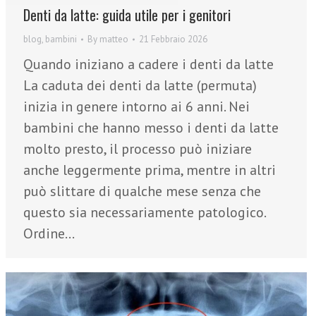
Denti da latte: guida utile per i genitori
blog
,
bambini
By
matteo
21 Febbraio 2026
Quando iniziano a cadere i denti da latte
La caduta dei denti da latte (permuta)
inizia in genere intorno ai 6 anni. Nei
bambini che hanno messo i denti da latte
molto presto, il processo può iniziare
anche leggermente prima, mentre in altri
può slittare di qualche mese senza che
questo sia necessariamente patologico.
Ordine…