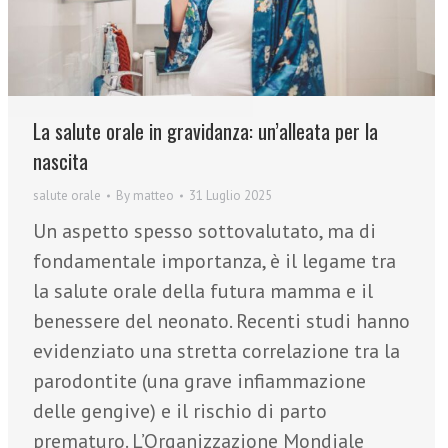
La salute orale in gravidanza: un’alleata per la
nascita
salute orale
By
matteo
31 Luglio 2025
Un aspetto spesso sottovalutato, ma di
fondamentale importanza, è il legame tra
la salute orale della futura mamma e il
benessere del neonato. Recenti studi hanno
evidenziato una stretta correlazione tra la
parodontite (una grave infiammazione
delle gengive) e il rischio di parto
prematuro. L’Organizzazione Mondiale