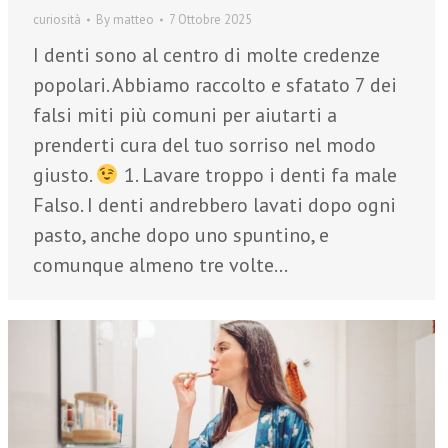
curiosità
By
matteo
7 Ottobre 2025
I denti sono al centro di molte credenze
popolari. Abbiamo raccolto e sfatato 7 dei
falsi miti più comuni per aiutarti a
prenderti cura del tuo sorriso nel modo
giusto.
1. Lavare troppo i denti fa male
Falso. I denti andrebbero lavati dopo ogni
pasto, anche dopo uno spuntino, e
comunque almeno tre volte…