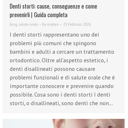
Denti storti: cause, conseguenze e come
prevenirli | Guida completa
blog
,
salute orale
By
matteo
25 Febbraio 2026
I denti storti rappresentano uno dei
problemi più comuni che spingono
bambini e adulti a cercare un trattamento
ortodontico. Oltre all’aspetto estetico, i
denti disallineati possono causare
problemi funzionali e di salute orale che è
importante conoscere e prevenire quando
possibile. Cosa sono i denti storti I denti
storti, o disallineati, sono denti che non…