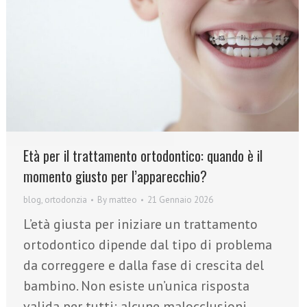
Età per il trattamento ortodontico: quando è il
momento giusto per l’apparecchio?
blog
,
ortodonzia
By
matteo
21 Gennaio 2026
L’età giusta per iniziare un trattamento
ortodontico dipende dal tipo di problema
da correggere e dalla fase di crescita del
bambino. Non esiste un’unica risposta
valida per tutti: alcune malocclusioni