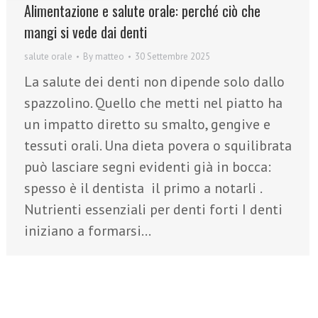
Alimentazione e salute orale: perché ciò che
mangi si vede dai denti
salute orale
By
matteo
30 Settembre 2025
La salute dei denti non dipende solo dallo
spazzolino. Quello che metti nel piatto ha
un impatto diretto su smalto, gengive e
tessuti orali. Una dieta povera o squilibrata
può lasciare segni evidenti già in bocca:
spesso è il dentista il primo a notarli .
Nutrienti essenziali per denti forti I denti
iniziano a formarsi…