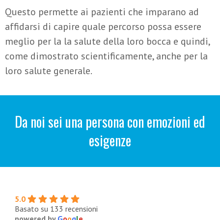
Questo permette ai pazienti che imparano ad
affidarsi di capire quale percorso possa essere
meglio per la la salute della loro bocca e quindi,
come dimostrato scientificamente, anche per la
loro salute generale.
Da noi sei una persona con emozioni ed
esigenze
5.0
Basato su 133 recensioni
powered by
G
o
o
g
l
e