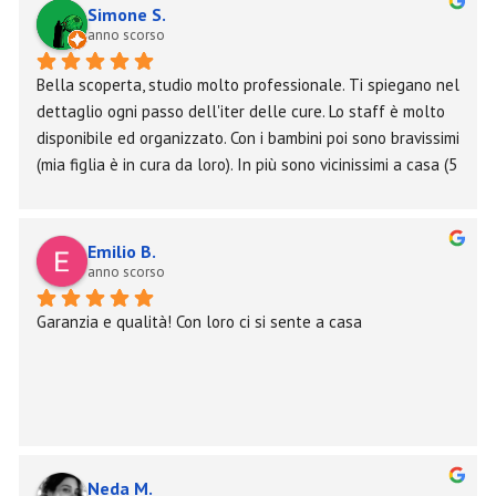
Simone S.
anno scorso
Bella scoperta, studio molto professionale. Ti spiegano nel 
dettaglio ogni passo dell'iter delle cure. Lo staff è molto 
disponibile ed organizzato. Con i bambini poi sono bravissimi 
(mia figlia è in cura da loro). In più sono vicinissimi a casa (5 
minuti a piedi) cosa che trovo molto comoda (anche per 
eventuali urgenze). Consigliato.
Emilio B.
anno scorso
Garanzia e qualità! Con loro ci si sente a casa
Neda M.