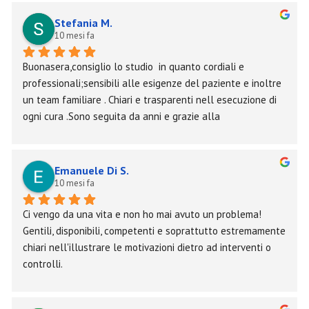
Stefania M.
10 mesi fa
Buonasera,consiglio lo studio  in quanto cordiali e 
professionali;sensibili alle esigenze del paziente e inoltre 
un team familiare . Chiari e trasparenti nell esecuzione di 
ogni cura .Sono seguita da anni e grazie alla 
professionalità ed empatia di Stefania ho superato le mie 
paure!
Emanuele Di S.
10 mesi fa
Ci vengo da una vita e non ho mai avuto un problema! 
Gentili, disponibili, competenti e soprattutto estremamente 
chiari nell'illustrare le motivazioni dietro ad interventi o 
controlli.