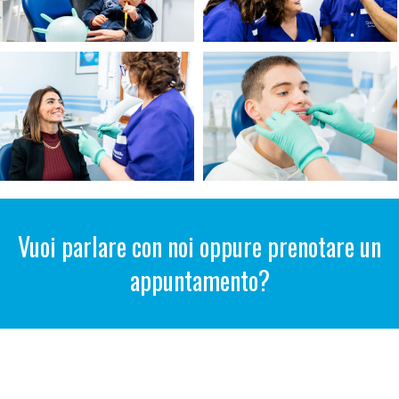
Vuoi parlare con noi oppure prenotare un
appuntamento?