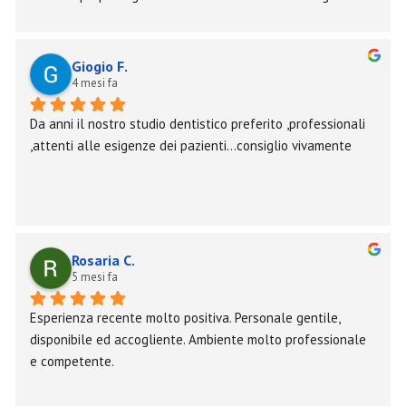
consiglio a chi, come me, ha grossi problemi di "ansia da 
dentista"!
Giogio F.
4 mesi fa
Da anni il nostro studio dentistico preferito ,professionali 
,attenti alle esigenze dei pazienti...consiglio vivamente
Rosaria C.
5 mesi fa
Esperienza recente molto positiva. Personale gentile, 
disponibile ed accogliente. Ambiente molto professionale 
e competente.