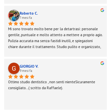
Roberto C.
7 mesi fa
Mi sono trovato molto bene per la detartrasi: personale 
gentile, puntuale e molto attento a mettere a proprio agio. 
Pulizia accurata ma senza fastidi inutili, e spiegazioni 
chiare durante il trattamento. Studio pulito e organizzato, 
atmosfera tranquilla. Ci tornerò sicuramente e lo consiglio.
GIORGIO V.
9 mesi fa
Ottimo studio dentistico , non senti nienteSicuramente 
consigliato…( scritto da Raffaele).