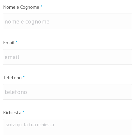
Nome e Cognome
*
N
Email
*
Telefono
*
Richiesta
*