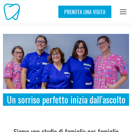
PRENOTA UNA VISITA
Un sorriso perfetto inizia dall’ascolto
Siamo uno studio di famiglia per famiglie