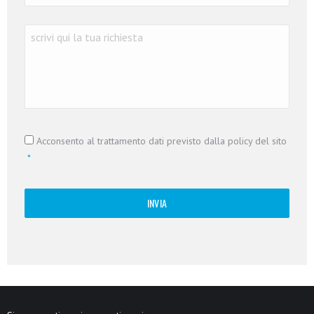
Richiesta
*
Consenso
*
Acconsento al trattamento dati previsto dalla policy del sito
*