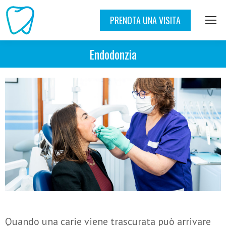
PRENOTA UNA VISITA
Endodonzia
Quando una carie viene trascurata può arrivare