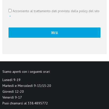
Consenso
*
Acconsento al trattamento dati previsto dalla policy del sito
*
Siamo aperti con i seguenti orari
Lunedì 9-19
Martedì e Mercoledì 9-13/15-20
Giovedì 12-20
Venerdì 9-17
Puoi chiamarci al 338.4895772