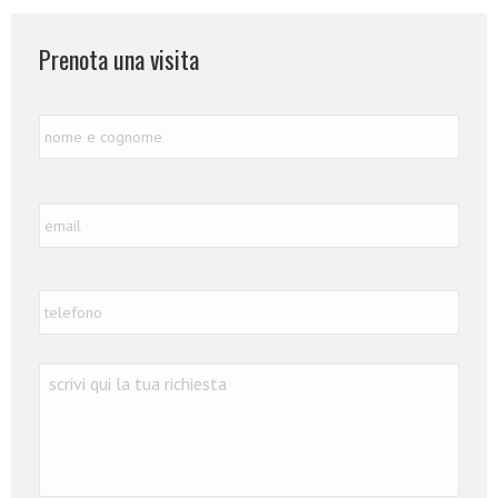
Prenota una visita
Nome
Nome
e
Cognome
*
Email
*
Telefono
*
Richiesta
*