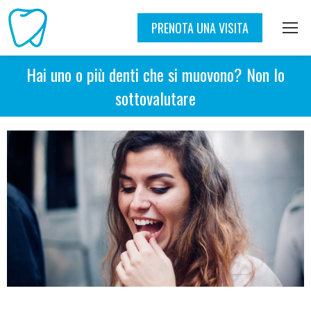
PRENOTA UNA VISITA
Hai uno o più denti che si muovono? Non lo
sottovalutare