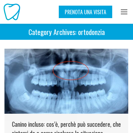
PRENOTA UNA VISITA
Category Archives:
ortodonzia
Canino incluso: cos’è, perchè può succedere, che
sintomi da e come risolvere la situazione