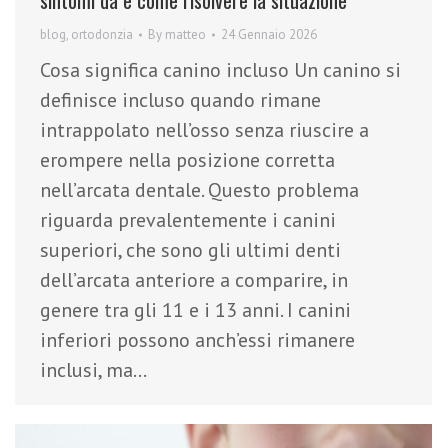
blog
,
ortodonzia
By
matteo
24 Gennaio 2026
Cosa significa canino incluso Un canino si
definisce incluso quando rimane
intrappolato nell’osso senza riuscire a
erompere nella posizione corretta
nell’arcata dentale. Questo problema
riguarda prevalentemente i canini
superiori, che sono gli ultimi denti
dell’arcata anteriore a comparire, in
genere tra gli 11 e i 13 anni. I canini
inferiori possono anch’essi rimanere
inclusi, ma…