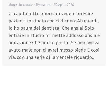
blog
,
salute orale
By
matteo
30 Aprile 2026
Ci capita tutti I giorni di vedere arrivare
pazienti in studio che ci dicono: Ah guardi,
io ho paura del dentista! Che ansia! Solo
entrare in studio mi mette addosso ansia e
agitazione Che brutto posto! Se non avessi
avuto male non ci avrei messo piede E così
via, con una serie di lamentele riguardo…