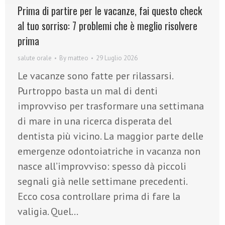
Prima di partire per le vacanze, fai questo check
al tuo sorriso: 7 problemi che è meglio risolvere
prima
salute orale
By
matteo
29 Luglio 2026
Le vacanze sono fatte per rilassarsi.
Purtroppo basta un mal di denti
improvviso per trasformare una settimana
di mare in una ricerca disperata del
dentista più vicino. La maggior parte delle
emergenze odontoiatriche in vacanza non
nasce all’improvviso: spesso dà piccoli
segnali già nelle settimane precedenti.
Ecco cosa controllare prima di fare la
valigia. Quel…