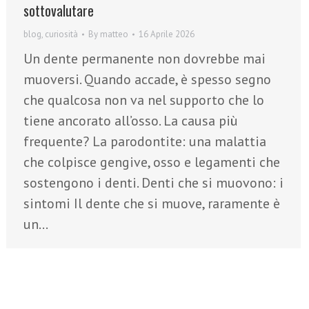
sottovalutare
blog
,
curiosità
By
matteo
16 Aprile 2026
Un dente permanente non dovrebbe mai
muoversi. Quando accade, è spesso segno
che qualcosa non va nel supporto che lo
tiene ancorato all’osso. La causa più
frequente? La parodontite: una malattia
che colpisce gengive, osso e legamenti che
sostengono i denti. Denti che si muovono: i
sintomi Il dente che si muove, raramente è
un…