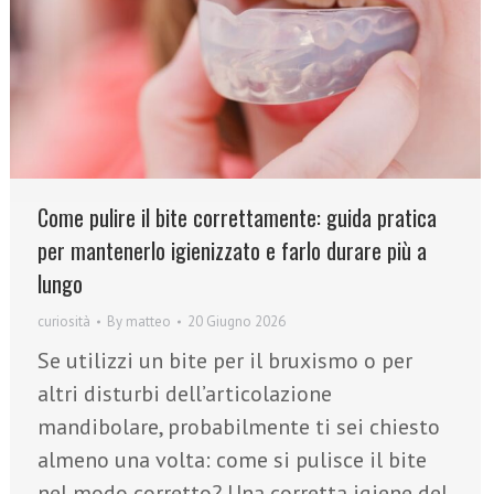
Come pulire il bite correttamente: guida pratica
per mantenerlo igienizzato e farlo durare più a
lungo
curiosità
By
matteo
20 Giugno 2026
Se utilizzi un bite per il bruxismo o per
altri disturbi dell’articolazione
mandibolare, probabilmente ti sei chiesto
almeno una volta: come si pulisce il bite
nel modo corretto? Una corretta igiene del