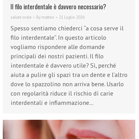
Il filo interdentale è davvero necessario?
salute orale
By
matteo
21 Luglio 2026
Spesso sentiamo chiederci “a cosa serve il
filo interdentale”. In questo articolo
vogliamo rispondere alle domande
principali dei nostri pazienti. Il filo
interdentale è davvero utile? Sì, perché
aiuta a pulire gli spazi tra un dente e l’altro
dove lo spazzolino non arriva bene. Usarlo
con regolarità riduce il rischio di carie
interdentali e infiammazione…