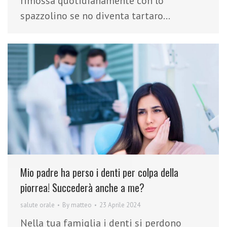
rimossa quotidianamente con lo
spazzolino se no diventa tartaro…
Mio padre ha perso i denti per colpa della
piorrea! Succederà anche a me?
salute orale
By
matteo
23 Aprile 2024
Nella tua famiglia i denti si perdono