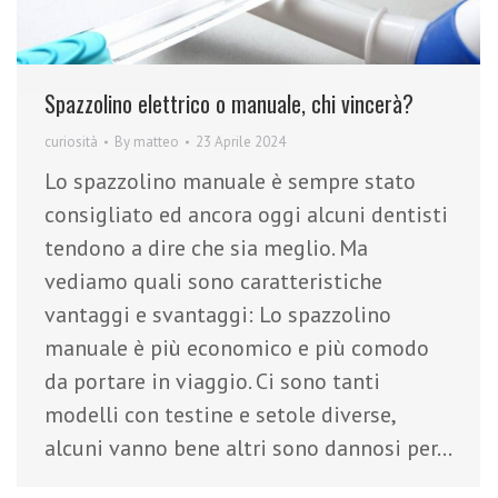
Spazzolino elettrico o manuale, chi vincerà?
curiosità
By
matteo
23 Aprile 2024
Lo spazzolino manuale è sempre stato
consigliato ed ancora oggi alcuni dentisti
tendono a dire che sia meglio. Ma
vediamo quali sono caratteristiche
vantaggi e svantaggi: Lo spazzolino
manuale è più economico e più comodo
da portare in viaggio. Ci sono tanti
modelli con testine e setole diverse,
alcuni vanno bene altri sono dannosi per…