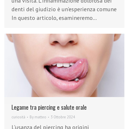
una visita. L’infiammazione dolorosa dei
denti del giudizio è un’esperienza comune
In questo articolo, esamineremo…
Legame tra piercing e salute orale
curiosità
By
matteo
3 Ottobre 2024
L’usanza del piercing ha origini