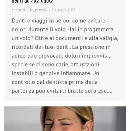
curiosità
By
matteo
20 Luglio 2025
Denti e viaggi in aereo: come evitare
dolori durante il volo Hai in programma
un volo? Oltre ai documenti e alla valigia,
ricordati dei tuoi denti. La pressione in
aereo può provocare dolori improvvisi,
specie se ci sono carie, otturazioni
instabili o gengive infiammate. Un
controllo dal dentista prima della
partenza può evitarti brutte sorprese.…