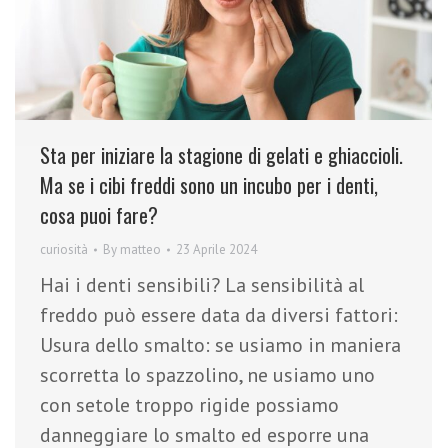
Sta per iniziare la stagione di gelati e ghiaccioli.
Ma se i cibi freddi sono un incubo per i denti,
cosa puoi fare?
curiosità
By
matteo
23 Aprile 2024
Hai i denti sensibili? La sensibilità al
freddo può essere data da diversi fattori:
Usura dello smalto: se usiamo in maniera
scorretta lo spazzolino, ne usiamo uno
con setole troppo rigide possiamo
danneggiare lo smalto ed esporre una