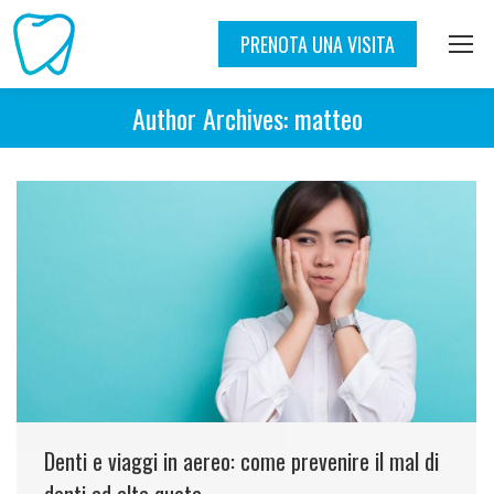
PRENOTA UNA VISITA
Author Archives:
matteo
Denti e viaggi in aereo: come prevenire il mal di
denti ad alta quota