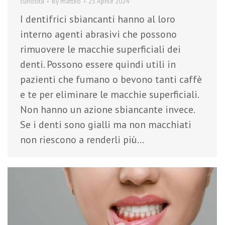
curiosità
By
matteo
23 Aprile 2024
I dentifrici sbiancanti hanno al loro
interno agenti abrasivi che possono
rimuovere le macchie superficiali dei
denti. Possono essere quindi utili in
pazienti che fumano o bevono tanti caffè
e te per eliminare le macchie superficiali.
Non hanno un azione sbiancante invece.
Se i denti sono gialli ma non macchiati
non riescono a renderli più…