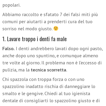
popolari.
Abbiamo raccolto e sfatato 7 dei falsi miti più
comuni per aiutarti a prenderti cura del tuo
sorriso nel modo giusto.
1. Lavare troppo i denti fa male
Falso.
I denti andrebbero lavati dopo ogni pasto,
anche dopo uno spuntino, e comunque almeno
tre volte al giorno. Il problema non è l’eccesso di
pulizia, ma la
tecnica scorretta
.
Chi spazzola con troppa forza o con uno
spazzolino inadatto rischia di danneggiare lo
smalto e le gengive. Chiedi al tuo igienista
dentale di consigliarti lo spazzolino giusto e di