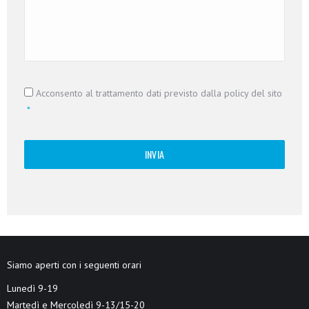
Consenso
*
Acconsento al trattamento dati previsto dalla policy del sito
*
Siamo aperti con i seguenti orari
Lunedì 9-19
Martedì e Mercoledì 9-13/15-20