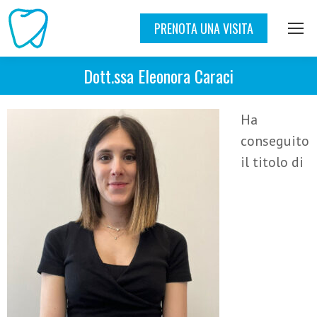
PRENOTA UNA VISITA
Dott.ssa Eleonora Caraci
Ha
conseguito
il titolo di