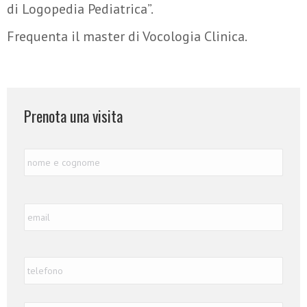
di Logopedia Pediatrica”.
Frequenta il master di Vocologia Clinica.
Prenota una visita
Nome
Nome
e
Cognome
*
Email
*
Telefono
*