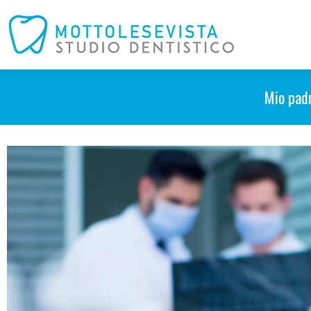
Mio padr