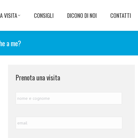
A VISITA
CONSIGLI
DICONO DI NOI
CONTATTI
che a me?
Prenota una visita
Nome
Nome
e
Cognome
*
Email
*