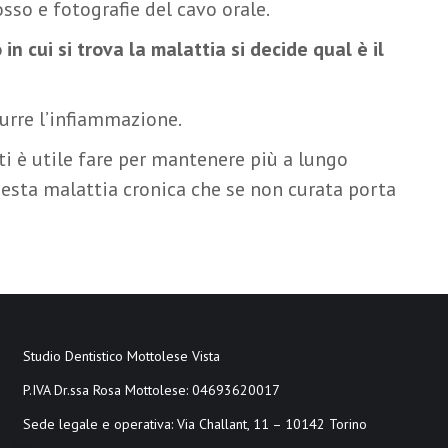
osso e fotografie del cavo orale.
in cui si trova la malattia si decide qual è il
idurre l’infiammazione.
ti è utile fare per mantenere più a lungo
questa malattia cronica che se non curata porta
Studio Dentistico Mottolese Vista
P.IVA Dr.ssa Rosa Mottolese: 04693620017
Sede legale e operativa: Via Challant, 11 – 10142 Torino