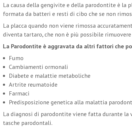
La causa della gengivite e della parodontite è la pl
formata da batteri e resti di cibo che se non rimo
La placca quando non viene rimossa accuratamente 
diventa tartaro, che non è più possibile rimuovere 
La Parodontite è aggravata da altri fattori che p
Fumo
Cambiamenti ormonali
Diabete e malattie metaboliche
Artrite reumatoide
Farmaci
Predisposizione genetica alla malattia parodon
La diagnosi di parodontite viene fatta durante la v
tasche parodontali.