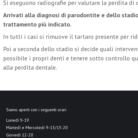
Si eseguono radiografie per valutare la perdita di 
Arrivati alla diagnosi di parodontite e dello stadio 
trattamento più indicato.
In tutti i casi si rimuove il tartaro presente per r
Poi a seconda dello stadio si decide quali interven
possibile i propri denti e tenere sotto controllo 
alla perdita dentale.
Siamo aperti con i seguenti orari
Lunedì 9-19
Martedì e Mercoledì 9-13/15-20
Giovedì 12-20