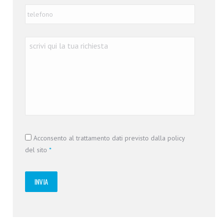
Telefono
*
Richiesta
*
Consenso
*
Acconsento al trattamento dati previsto dalla policy
del sito
*