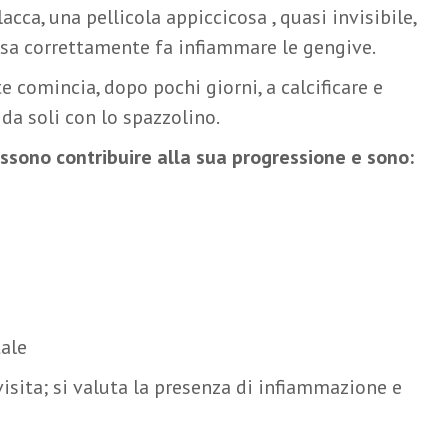
acca, una pellicola appiccicosa , quasi invisibile,
ssa correttamente fa infiammare le gengive.
comincia, dopo pochi giorni, a calcificare e
da soli con lo spazzolino.
ossono contribuire alla sua progressione e sono:
tale
isita; si valuta la presenza di infiammazione e