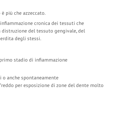
 è più che azzeccato.
 infiammazione cronica dei tessuti che
 distruzione del tessuto gengivale, del
rdita degli stessi.
l primo stadio di infiammazione
ti o anche spontaneamente
 freddo per esposizione di zone del dente molto