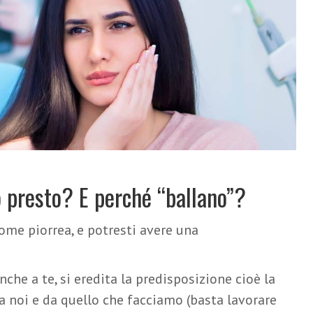
o presto? E perché “ballano”?
come piorrea, e potresti avere una
he a te, si eredita la predisposizione cioè la
da noi e da quello che facciamo (basta lavorare