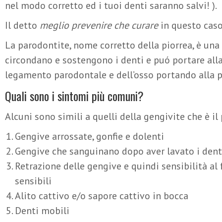
nel modo corretto ed i tuoi denti saranno salvi! ).
Il detto
meglio prevenire che curare
in questo caso
La parodontite, nome corretto della piorrea, è una
circondano e sostengono i denti e puó portare alla
legamento parodontale e dell’osso portando alla pe
Quali sono i sintomi più comuni?
Alcuni sono simili a quelli della gengivite che è i
Gengive arrossate, gonfie e dolenti
Gengive che sanguinano dopo aver lavato i den
Retrazione delle gengive e quindi sensibilità al
sensibili
Alito cattivo e/o sapore cattivo in bocca
Denti mobili