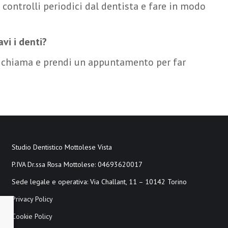
 controlli periodici dal dentista e fare in modo
vi i denti?
 chiama e prendi un appuntamento per far
Studio Dentistico Mottolese Vista
P.IVA Dr.ssa Rosa Mottolese: 04693620017
Sede legale e operativa: Via Challant, 11 – 10142 Torino
Privacy Policy
Cookie Policy