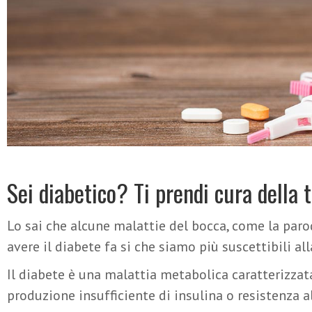
Sei diabetico? Ti prendi cura della
Lo sai che alcune malattie del bocca, come la paro
avere il diabete fa si che siamo più suscettibili a
Il diabete è una malattia metabolica caratterizzata
produzione insufficiente di insulina o resistenza a