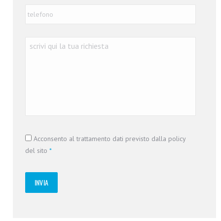
Telefono
*
Richiesta
*
Consenso
*
Acconsento al trattamento dati previsto dalla policy
del sito
*