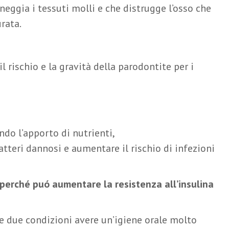
eggia i tessuti molli e che distrugge l’osso che
rata.
l rischio e la gravità della parodontite per i
ndo l’apporto di nutrienti,
atteri dannosi e aumentare il rischio di infezioni
 perché puó aumentare la resistenza all’insulina
e due condizioni avere un’igiene orale molto