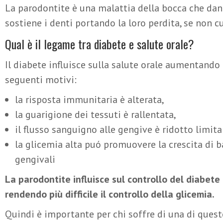
La parodontite è una malattia della bocca che dann
sostiene i denti portando la loro perdita, se non cu
Qual è il legame tra diabete e salute orale?
Il diabete influisce sulla salute orale aumentando i
seguenti motivi:
la risposta immunitaria è alterata,
la guarigione dei tessuti è rallentata,
il flusso sanguigno alle gengive è ridotto limita
la glicemia alta puó promuovere la crescita di b
gengivali
La parodontite influisce sul controllo del diabete
rendendo più difficile il controllo della glicemia.
Quindi è importante per chi soffre di una di quest