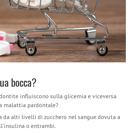
 tua bocca?
dontite influiscono sulla glicemia e viceversa
lla malattia pardontale?
 da alti livelli di zucchero nel sangue dovuta a
ll’insulina o entrambi.