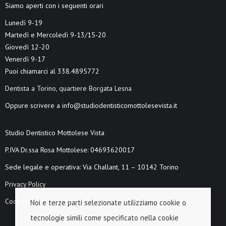
Siamo aperti con i seguenti orari
Lunedì 9-19
Martedì e Mercoledì 9-13/15-20
Giovedì 12-20
Venerdì 9-17
Puoi chiamarci al 338.4895772
Dentista a Torino, quartiere Borgata Lesna
Oppure scrivere a info@studiodentisticomottolesevista.it
Studio Dentistico Mottolese Vista
P.IVA Dr.ssa Rosa Mottolese: 04693620017
Sede legale e operativa: Via Challant, 11 – 10142 Torino
Privacy Policy
Cookie Policy
Noi e terze parti selezionate utilizziamo cookie o
tecnologie simili come specificato nella cookie