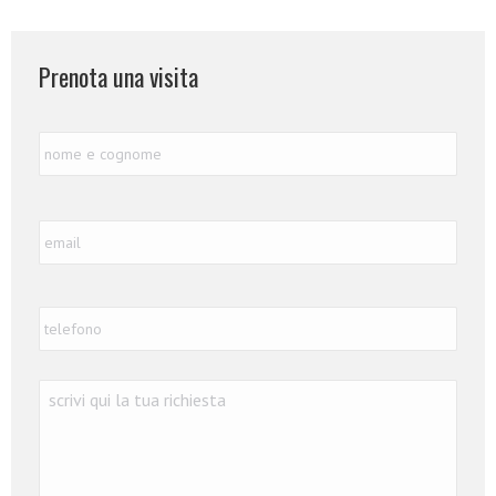
Prenota una visita
Nome
Nome
e
Cognome
*
Email
*
Telefono
*
Richiesta
*