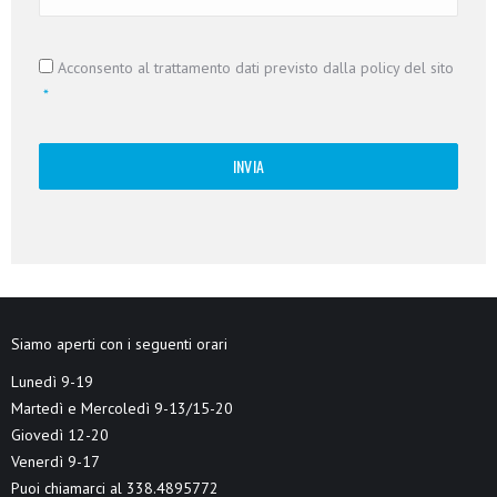
Consenso
*
Acconsento al trattamento dati previsto dalla policy del sito
*
Siamo aperti con i seguenti orari
Lunedì 9-19
Martedì e Mercoledì 9-13/15-20
Giovedì 12-20
Venerdì 9-17
Puoi chiamarci al 338.4895772