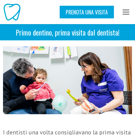
PRENOTA UNA VISITA
Primo dentino, prima visita dal dentista!
I dentisti una volta consigliavano la prima visita