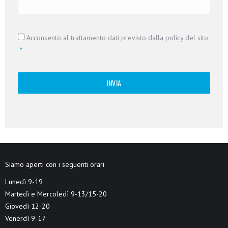
Consenso
*
Acconsento al trattamento dati previsto dalla policy del sito
*
Siamo aperti con i seguenti orari
Lunedì 9-19
Martedì e Mercoledì 9-13/15-20
Giovedì 12-20
Venerdì 9-17