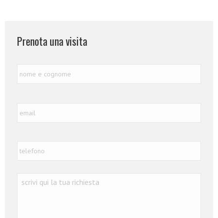
Prenota una visita
Nome
Nome
e
Cognome
*
Email
*
Telefono
*
Richiesta
*